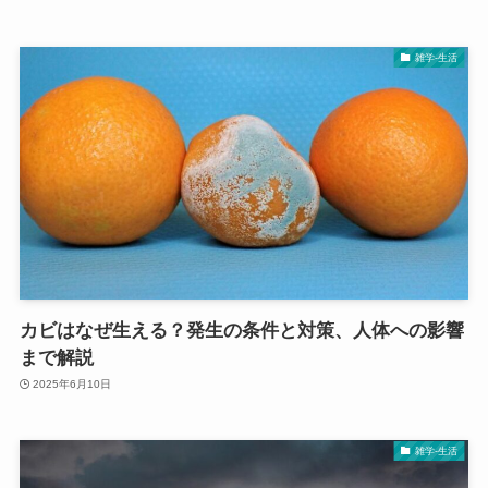
雑学-生活
カビはなぜ生える？発生の条件と対策、人体への影響
まで解説
2025年6月10日
雑学-生活