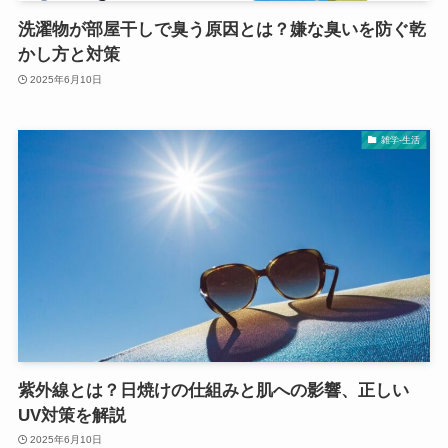
洗濯物が部屋干しで臭う原因とは？嫌な臭いを防ぐ乾
かし方と対策
2025年6月10日
雑学-生活
紫外線とは？日焼けの仕組みと肌への影響、正しい
UV対策を解説
2025年6月10日