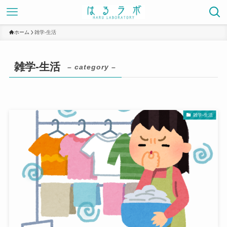
ホーム
雑学-生活
雑学-生活
– category –
雑学-生活