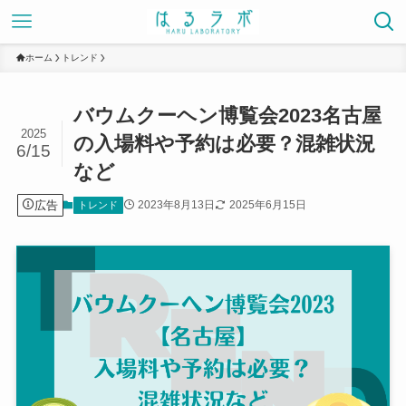
ホーム
トレンド
バウムクーヘン博覧会2023名古屋
2025
の入場料や予約は必要？混雑状況
6/15
など
広告
2023年8月13日
2025年6月15日
トレンド