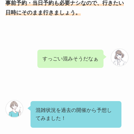
事前予約・当日予約も必要ナシなので、行きたい
日時にそのまま行きましょう。
すっごい混みそうだなぁ
混雑状況を過去の開催から予想し
てみました！