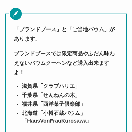
「ブランドブース」と「ご当地バウム」が
あります。
ブランドブースでは限定商品やふだん味わ
えないバウムクーヘンなど購入出来ます
よ！
滋賀県「クラブハリエ」
千葉県「せんねんの木」
福井県「西洋菓子倶楽部」
北海道「小樽石蔵バウム」
「
HausVonFrauKurosawa」