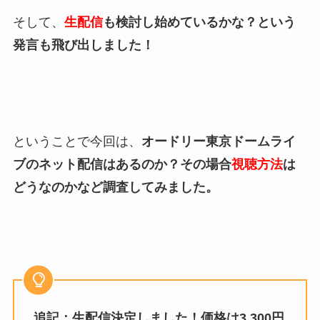
そして、
生配信
も検討し始めているかな？という
発言も飛び出しました！
ということで今回は、
オードリー東京ドームライ
ブのネット配信はあるのか？その場合
視聴方法
は
どうなのかなど調査してみました。
追記：生配信決定しました！価格は3,300円