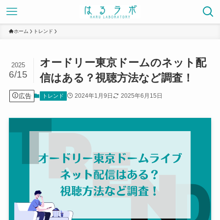
ホーム
トレンド
オードリー東京ドームのネット配
2025
6/15
信はある？視聴方法など調査！
広告
2024年1月9日
2025年6月15日
トレンド