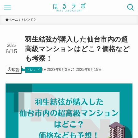
ホーム
トレンド
羽生結弦が購入した仙台市内の超
2025
高級マンションはどこ？価格など
6/15
も考察！
広告
2023年6月3日
2025年6月15日
トレンド