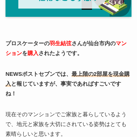
プロスケーターの
羽生結弦
さんが仙台市内の
マン
ション
を
購入
されたようです。
NEWSポストセブンでは、
最上階の2部屋を現金購
入
と報じていますが、事実であればすごいです
ね！
現在そのマンションでご家族と暮らしているよう
で、地元と家族を大切にされている姿勢はとても
素晴らしいと思います。