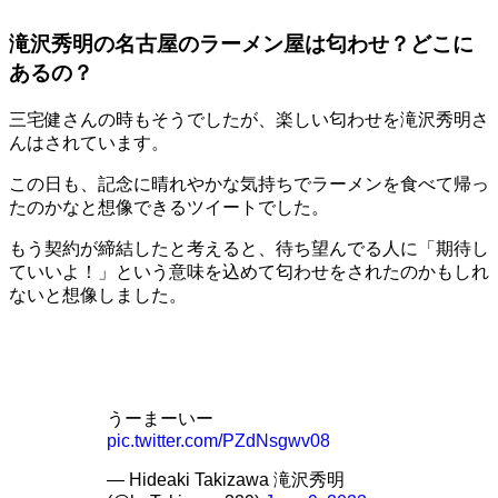
滝沢秀明の名古屋のラーメン屋は匂わせ？どこに
あるの？
三宅健さんの時もそうでしたが、楽しい匂わせを滝沢秀明さ
んはされています。
この日も、記念に晴れやかな気持ちでラーメンを食べて帰っ
たのかなと想像できるツイートでした。
もう契約が締結したと考えると、待ち望んでる人に「期待し
ていいよ！」という意味を込めて匂わせをされたのかもしれ
ないと想像しました。
うーまーいー
pic.twitter.com/PZdNsgwv08
— Hideaki Takizawa 滝沢秀明