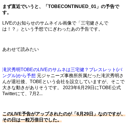
まず直近でいうと、「TOBECONTINUED_01」の予告で
す。
LIVEのお知らせのサムネイル画像で「三宅健さんで
は！？」という予想でにぎわったあの予告です。
あわせて読みたい
滝沢秀明TOBEのLIVEのサムネは三宅健？ブレスレット(バ
ングル)から予想
元ジャニーズ事務所所属だった滝沢秀明さ
んが退社後、TOBEという会社を設立していますが、そこで
大きな動きがありそうです。 2023年6月29日にTOBE公式
Twitterにて、7月2...
このLIVE予告がアップされたのが「6月29日」なのですが、
その日は一粒万倍日でした。