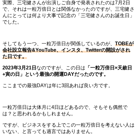
実際、三宅健さんが出演しご自身で発表されたのは7月2日
で、それは一粒万倍日とは関係なかったのですが、三宅健さ
んにとっては何より大事で記念の「三宅健さんのお誕生日」
でした。
そしてもう一つ、一粒万倍日が関係しているのが、
TOBEが
会社設立報告&YouTube、インスタ、Twitterの開設がされ
た日です。
2023年3月21日
なのですが、この日は
「一粒万倍日×天赦日
+寅の日」という最強の開運DAYだったのです。
ここまでの最強DAYは年に3回あれば良い方です。
一粒万倍日は大体月に4日ほどあるので、そもそも偶然で
は？と思われるかもしれません。
ですが、ビジネスをする上でこの一粒万倍日を考えない人は
いない、と言っても過言ではありません。