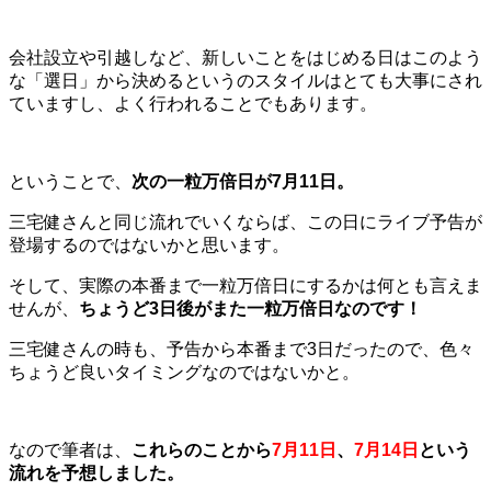
会社設立や引越しなど、新しいことをはじめる日はこのよう
な「選日」から決めるというのスタイルはとても大事にされ
ていますし、よく行われることでもあります。
ということで、
次の一粒万倍日が7月11日。
三宅健さんと同じ流れでいくならば、この日にライブ予告が
登場するのではないかと思います。
そして、実際の本番まで一粒万倍日にするかは何とも言えま
せんが、
ちょうど3日後がまた一粒万倍日なのです！
三宅健さんの時も、予告から本番まで3日だったので、色々
ちょうど良いタイミングなのではないかと。
なので筆者は、
これらのことから
7月11日
、
7月14日
という
流れを予想しました。