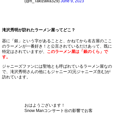
(@h_Takizawa329)
June 9, 2023
滝沢秀明が訪れたラーメン屋ってどこ？
器に「銀」という字があることと、かねてから名古屋のここ
のラーメンが一番好き！と公言されているだけあって、既に
特定はされていますが、
このラーメン屋は「銀のくら」で
す。
ジャニーズファンには聖地とも呼ばれているラーメン屋なの
で、滝沢秀明さんの他にもジャニーズ(元ジャニーズ含む)が
訪れています。
おはようございます！
Snow Manコンサート㊗️の影響でお客