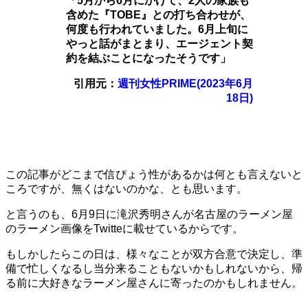
「5月から6月にかけて、2人の家族も
含めた『TOBE』との打ち合わせが、
何度も行われていました。6月上旬に
やっと話がまとまり、エージェント契
約を結ぶことになったそうです」
引用元：
週刊女性PRIME(2023年6月
18日)
この記事がどこまで信ぴょう性があるかは何とも言えないと
ころですが、無くはないのかな、とも思います。
と言うのも、6月9日に滝沢秀明さんが名古屋のラーメン屋
のラーメン画像をTwitteに載せているからです。
もしかしたらこの日は、様々なことが双方合意で決定し、準
備で忙しくなるし当分来ることもないかもしれないから、帰
る前に大好きなラーメン屋さんに寄ったのかもしれません。