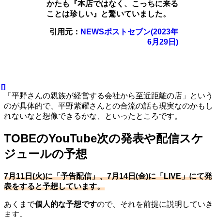
かたも『本店ではなく、こっちに来る
ことは珍しい』と驚いていました。
引用元：
NEWSポストセブン(2023年
6月29日)
「平野さんの親族が経営する会社から至近距離の店」という
のが具体的で、平野紫耀さんとの合流の話も現実なのかもし
れないなと想像できるかな、といったところです。
TOBEのYouTube次の発表や配信スケ
ジュールの予想
7月11日(火)に「予告配信」、7月14日(金)に「LIVE」にて発
表をすると予想しています。
あくまで
個人的な予想です
ので、それを前提に説明していき
ます。