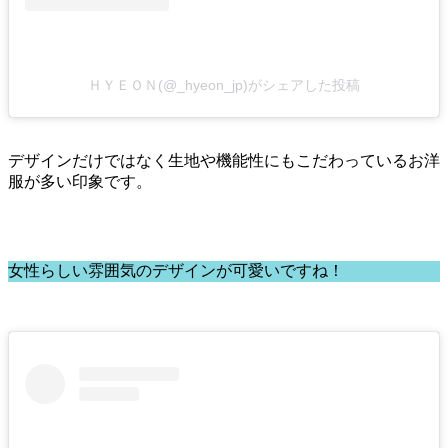
ＨＹＥＯＮ(@_hyeon_jp)がシェアした投稿
デザインだけではなく生地や機能性にもこだわっているお洋
服が多い印象です。
女性らしい雰囲気のデザインが可愛いですね！