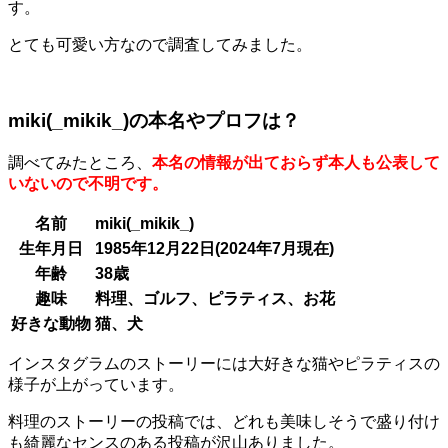
す。
とても可愛い方なので調査してみました。
miki(_mikik_)の本名やプロフは？
調べてみたところ、
本名の情報が出ておらず本人も公表して
いないので不明です。
名前
miki(_mikik_)
生年月日
1985年12月22日(2024年7月現在)
年齢
38歳
趣味
料理、ゴルフ、ピラティス、お花
好きな動物
猫、犬
インスタグラムのストーリーには大好きな猫やピラティスの
様子が上がっています。
料理のストーリーの投稿では、どれも美味しそうで盛り付け
も綺麗なセンスのある投稿が沢山ありました。