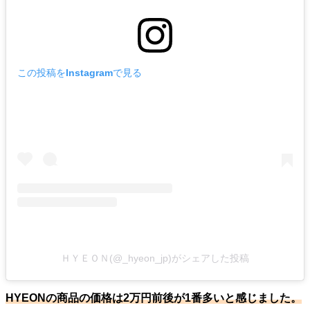
この投稿をInstagramで見る
ＨＹＥＯＮ(@_hyeon_jp)がシェアした投稿
HYEONの商品の価格は2万円前後が1番多いと感じました。