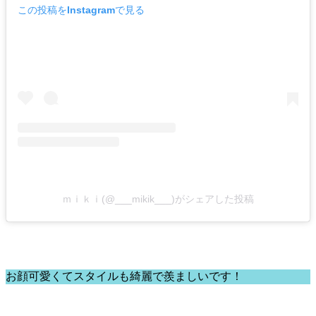
この投稿をInstagramで見る
ｍｉｋｉ(@___mikik___)がシェアした投稿
お顔可愛くてスタイルも綺麗で羨ましいです！