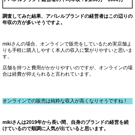
調査してみた結果、アパレルブランドの経営者はこの辺りの
年収の方が多いそうですよ。
mikiさんの場合、オンラインで販売をしているため実店舗よ
りも手軽に購入しやすく本人の収入に繋がりやすいと思いま
す。
店舗を持つと費用がかかりやすいのですが、オンラインの場
合は経費が抑えられると言われています。
オンラインでの販売は純粋な収入が高くなりそうですね！
mikiさんは2019年から長い間、自身のブランドの経営を続
けているので順調に人気が出ていると思います。