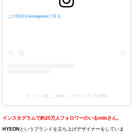
この投稿をInstagramで見る
ｍｉｋｉ(@___mikik___)がシェアした投稿
インスタグラムで約20万人フォロワーのいるmikiさん。
HYEON
というブランドを立ち上げデザイナーをしていま