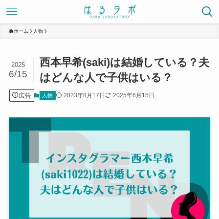
ホーム
人物
西本早希(saki)は結婚している？夫
2025
6/15
はどんな人で子供はいる？
広告
2023年8月17日
2025年6月15日
人物