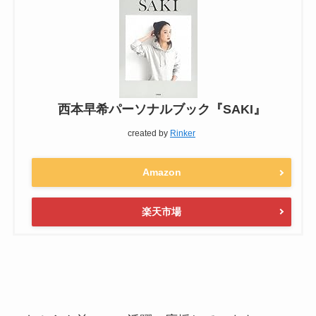
西本早希パーソナルブック『SAKI』
created by
Rinker
Amazon
楽天市場