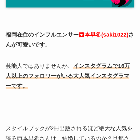
福岡在住のインフルエンサー
西本早希(saki1022)
さ
んが可愛いです。
芸能人ではありませんが、
インスタグラムで16万
人以上のフォロワーがいる大人気インスタグラマ
ーです。
スタイルブックが2冊出版されるほど絶大な人気を
誇る西本早希さんは、結婚しているのか？旦那さ