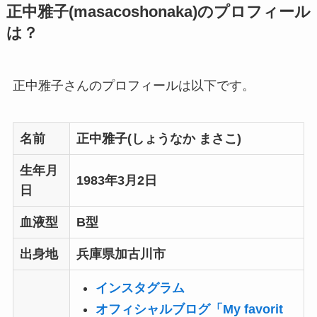
正中雅子(
masacoshonaka)のプロフィール
は？
正中雅子さんのプロフィールは以下です。
名前
正中雅子(しょうなか まさこ)
生年月
1983年3月2日
日
血液型
B型
出身地
兵庫県加古川市
インスタグラム
オフィシャルブログ「My favorit