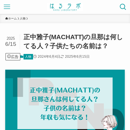
ホーム
人物
正中雅子(MACHATT)の旦那は何し
2025
6/15
てる人？子供たちの名前は？
広告
2024年6月4日
2025年6月15日
人物