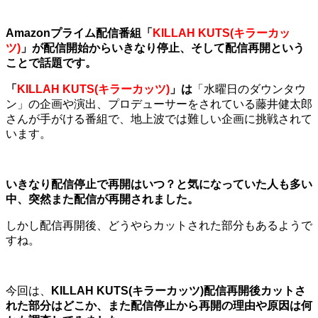
Amazonプライム配信番組「
KILLAH KUTS(キラーカッ
ツ)
」が配信開始からいきなり停止、そして配信再開という
ことで話題です。
「
KILLAH KUTS(キラーカッツ)
」は
「水曜日のダウンタウ
ン」の企画や演出、プロデューサーをされている藤井健太郎
さんが手がける番組で、地上波では難しい企画に挑戦されて
います。
いきなり配信停止で再開はいつ？と気になっていた人も多い
中、突然また配信が再開されました。
しかし配信再開後、どうやらカットされた部分もあるようで
すね。
今回は、
KILLAH KUTS(キラーカッツ)配信再開後カットさ
れた部分はどこか、また配信停止から再開の理由や原因は何