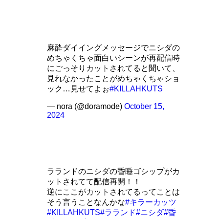
麻酔ダイイングメッセージでニシダの
めちゃくちゃ面白いシーンが再配信時
にごっそりカットされてると聞いて、
見れなかったことがめちゃくちゃショ
ック…見せてよぉ
#KILLAHKUTS
— nora (@doramode)
October 15,
2024
ラランドのニシダの昏睡ゴシップがカ
ットされてて配信再開！！
逆にここがカットされてるってことは
そう言うことなんかな
#キラーカッツ
#KILLAHKUTS
#ラランド
#ニシダ
#昏