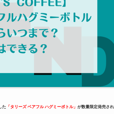
した
「タリーズ ベアフル ハグミーボトル」
が数量限定発売され