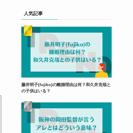
人気記事
藤井明子(fujiko)の離婚理由は何？和久井克哉と
の子供はいる？