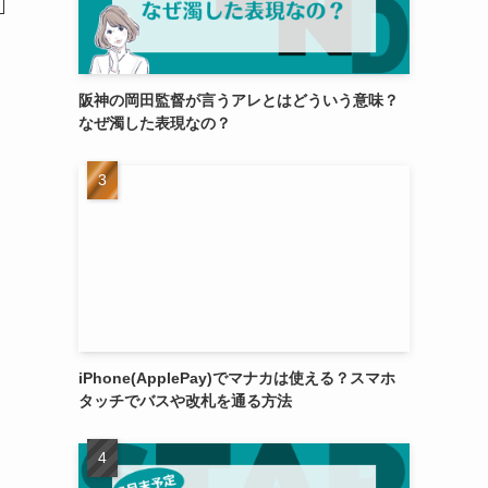
阪神の岡田監督が言うアレとはどういう意味？
なぜ濁した表現なの？
iPhone(ApplePay)でマナカは使える？スマホ
タッチでバスや改札を通る方法