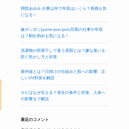
岡部あゆみ 仕事は何で年収はいくら？再婚も気
になる！
嫁ポンポン(yome-pon-pon)旦那の仕事や年収
は？馴れ初めも気になる！
洗濯物が部屋干しで臭う原因とは？嫌な臭いを
防ぐ乾かし方と対策
紫外線とは？日焼けの仕組みと肌への影響、正
しいUV対策を解説
カビはなぜ生える？発生の条件と対策、人体へ
の影響まで解説
最近のコメント