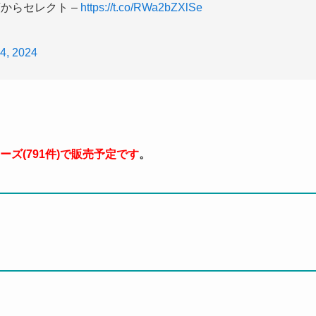
からセレクト –
https://t.co/RWa2bZXlSe
24, 2024
ズ(791件)で販売予定です
。