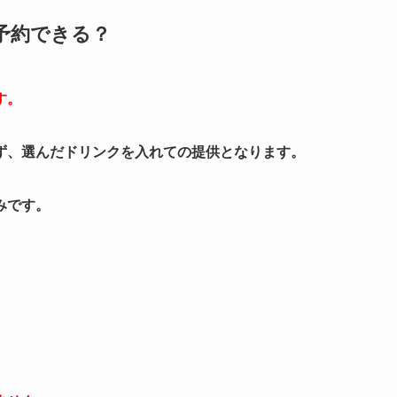
予約できる？
す。
ず、選んだドリンクを入れての提供となります。
みです。