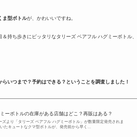
くま型ボトル
が、かわいいですね。
＆持ち歩きにピッタリなタリーズ ベアフル ハグミーボトル、
からいつまで？予約はできる？ということを調査しました！
グミーボトルの在庫がある店舗はどこ？再販はある？
、タリーズより「タリーズ ベアフル ハグミーボトル」が数量限定発売されま
いたキュートなクマ型ボトルが、発売前から早く...