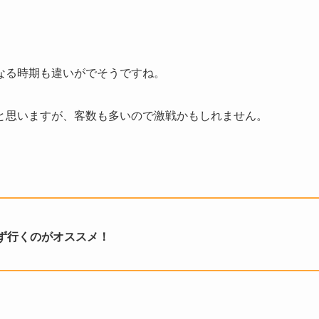
なる時期も違いがでそうですね。
と思いますが、客数も多いので激戦かもしれません。
ず行くのがオススメ！