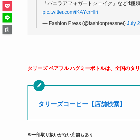
「バニラアフォガートシェイク」など4種類
pic.twitter.com/iKAYcrHIri
— Fashion Press (@fashionpressnet)
July 
タリーズ ベアフル ハグミーボトルは、全国のタリー
タリーズコーヒー【店舗検索】
※一部取り扱いがない店舗もあり