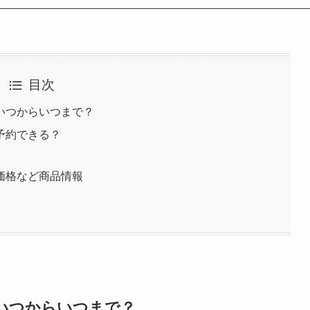
目次
いつからいつまで？
予約できる？
価格など商品情報
いつからいつまで？