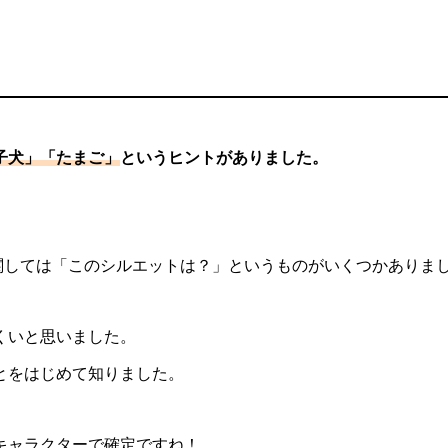
子犬」「たまご」
というヒントがありました。
関しては「このシルエットは？」というものがいくつかありま
くいと思いました。
とをはじめて知りました。
キャラクターで確定ですね！