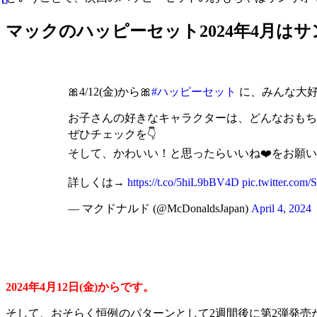
マックのハッピーセット2024年4月は
🎀4/12(金)から🎀
#ハッピーセット
に、みんな大
お子さんの好きなキャラクターは、どんなおもち
ぜひチェックを👇
そして、かわいい！と思ったらいいね❤️をお願い
詳しくは→
https://t.co/5hiL9bBV4D
pic.twitter.com
— マクドナルド (@McDonaldsJapan)
April 4, 2024
2024年4月12日(金)からです。
そして、おそらく恒例のパターンとして2週間後に第2弾発