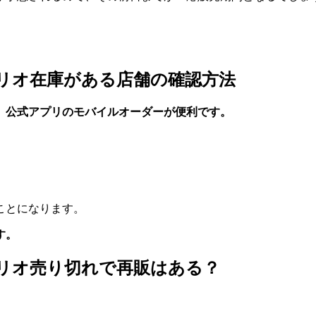
ンリオ在庫がある店舗の確認方法
、公式アプリのモバイルオーダーが便利です。
ことになります。
す。
ンリオ売り切れで再販はある？