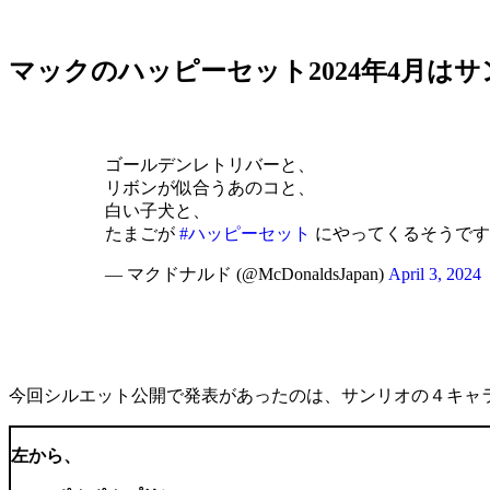
マックのハッピーセット2024年4月は
ゴールデンレトリバーと、
リボンが似合うあのコと、
白い子犬と、
たまごが
#ハッピーセット
にやってくるそうで
— マクドナルド (@McDonaldsJapan)
April 3, 2024
今回シルエット公開で発表があったのは、サンリオの４キャ
左から、