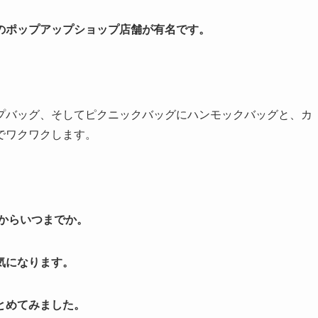
のポップアップショップ店舗が有名です。
プバッグ、そしてピクニックバッグにハンモックバッグと、カ
でワクワクします。
からいつまでか。
気になります。
とめてみました。