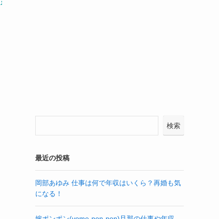
検索
最近の投稿
岡部あゆみ 仕事は何で年収はいくら？再婚も気
になる！
嫁ポンポン(yome-pon-pon)旦那の仕事や年収