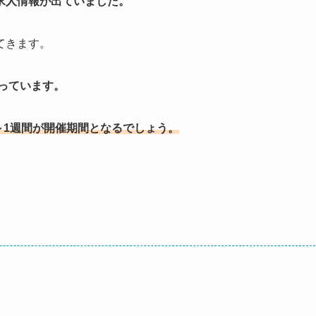
求人情報が出ていました。
てきます。
なっています。
日～1週間が開催期間となるでしょう。