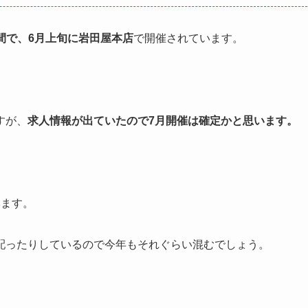
間で、6月上旬に岩田屋本店
で開催されています。
すが、
求人情報が出ていたので7月開催は確定かと思います。
みます。
配ったりしているので今年もそれぐらい混むでしょう。