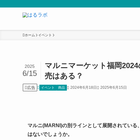
ホーム
イベント
マルニマーケット福岡202
2025
6/15
売はある？
広告
2024年6月18日
2025年6月15日
イベント
商品
マルニ(MARNI)の別ラインとして展開されて
はないでしょうか。