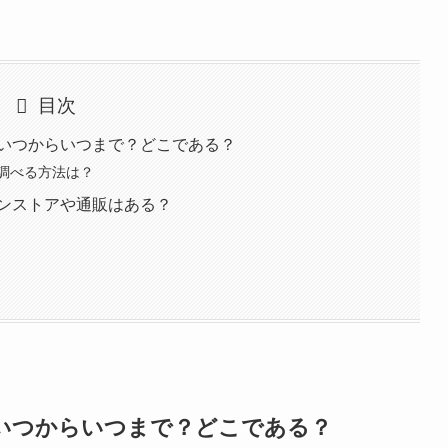
目次
はいつからいつまで？どこである？
調べる方法は？
インストアや通販はある？
はいつからいつまで？どこである？