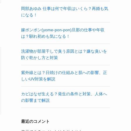
岡部あゆみ 仕事は何で年収はいくら？再婚も気
になる！
嫁ポンポン(yome-pon-pon)旦那の仕事や年収
は？馴れ初めも気になる！
洗濯物が部屋干しで臭う原因とは？嫌な臭いを
防ぐ乾かし方と対策
紫外線とは？日焼けの仕組みと肌への影響、正
しいUV対策を解説
カビはなぜ生える？発生の条件と対策、人体へ
の影響まで解説
最近のコメント