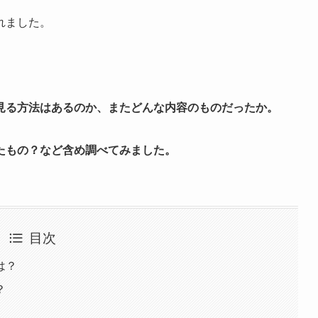
れました。
見る方法はあるのか、またどんな内容のものだったか。
たもの？など含め調べてみました。
目次
は？
？