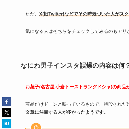
ただ、
X(旧Twitter)などでその時気づいた人
気になる人はそちらをチェックしてみるのもアリ
なにわ男子インスタ誤爆の内容は何
お菓子(名古屋 小倉トーストラングドシャ)の商
商品だけドーンと映っているもので、特段それだ
文章に注目する人が多かったようです。