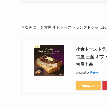
ちなみに、名古屋 小倉トーストラングドシャは10
小倉トーストラン
古屋 土産 ギフ
古屋土産
created by
Rinker
Amazon