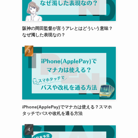
阪神の岡田監督が言うアレとはどういう意味？
なぜ濁した表現なの？
iPhone(ApplePay)でマナカは使える？スマホ
タッチでバスや改札を通る方法