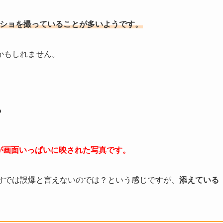
がスクショを撮っていることが多いようです。
かもしれません。
？
品が画面いっぱいに映された写真です。
けでは誤爆と言えないのでは？という感じですが、
添えている