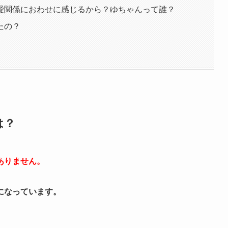
愛関係におわせに感じるから？ゆちゃんって誰？
たの？
は？
ありません。
になっています。