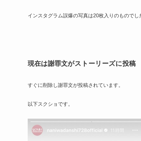
インスタグラム誤爆の写真は20枚入りのものでし
現在は謝罪文がストーリーズに投稿
すぐに削除し謝罪文が投稿されています。
以下スクショです。