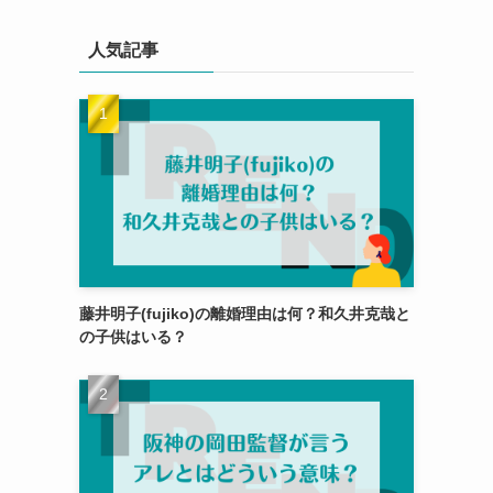
人気記事
藤井明子(fujiko)の離婚理由は何？和久井克哉と
の子供はいる？