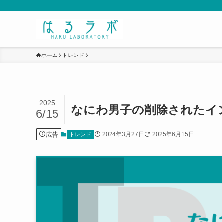
ホーム
トレンド
2025
なにわ男子の削除されたイ
6/15
広告
2024年3月27日
2025年6月15日
トレンド