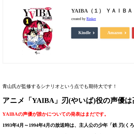
YAIBA（１） ＹＡＩＢＡ
created by
Rinker
Kindle
Amazon
青山氏が監修するシナリオという点でも期待大です！
アニメ「YAIBA」刃(やいば)役の声優
YAIBAの声優が誰かについての発表はまだです。
1993年4月～1994年4月の放送時は、主人公の少年「鉄 刃