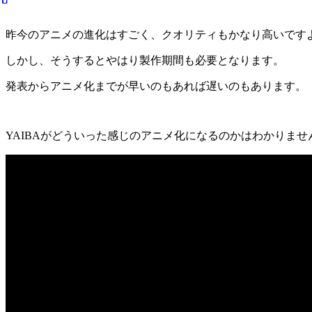
昨今のアニメの進化はすごく、クオリティもかなり高いです
しかし、そうするとやはり製作期間も必要となります。
発表からアニメ化までが早いのもあれば遅いのもあります。
YAIBAがどういった感じのアニメ化になるのかはわかりま