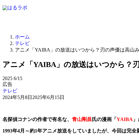
ホーム
テレビ
アニメ「YAIBA」の放送はいつから？刃の声優は高山
アニメ「YAIBA」の放送はいつから？
2025
6/15
広告
テレビ
2024年5月8日
2025年6月15日
名探偵コナンの作者で有名な、
青山剛昌
氏の漫画「
YAIBA
」
1993年4月～約1年アニメ放送をしていましたが、今回は完