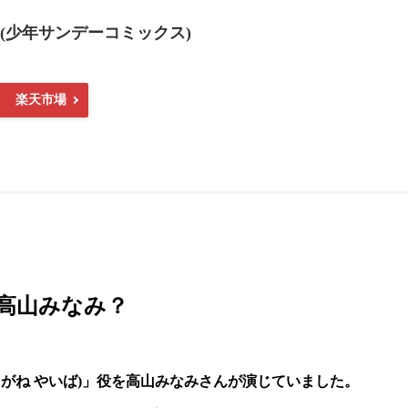
 (少年サンデーコミックス)
楽天市場
は高山みなみ？
(くろがね やいば)」役を高山みなみさんが演じていました。