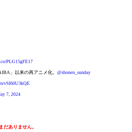
//t.co/PLG15gFE17
AIBA」以来の再アニメ化。
@shonen_sunday
.com/vSI60U3kQE
ay 7, 2024
はまだありません。