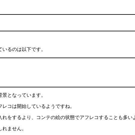
ているのは以下です。
背景となっています。
フレコは開始しているようですね。
入れをするより、コンテの絵の状態でアフレコすることも多い
しれません。