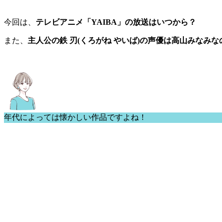
今回は、
テレビアニメ「YAIBA」の放送はいつから？
また、
主人公の鉄 刃(くろがね やいば)の声優は高山みなみ
年代によっては懐かしい作品ですよね！