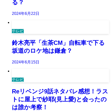
る？
2024年6月22日
テレビ
鈴木亮平「生茶CM」自転車で下る
坂道のロケ地は鎌倉？
2024年6月15日
テレビ
Reリベンジ9話ネタバレ感想！ラス
トに屋上で紗耶(見上愛)と会ったの
は誰か考察！