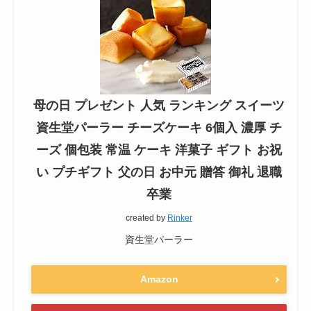
母の日 プレゼント 人気 ランキング スイーツ
資生堂パーラー チーズケーキ 6個入 濃厚 チ
ーズ 個包装 常温 ケーキ 洋菓子 ギフト お祝
い プチギフト 父の日 お中元 贈答 御礼 退職
卒業
created by
Rinker
資生堂パーラー
Amazon