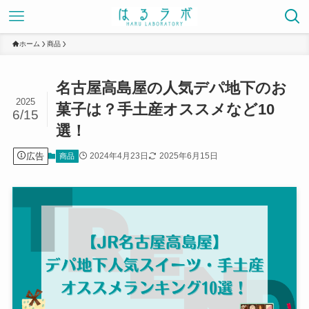
ホーム
商品
名古屋高島屋の人気デパ地下のお
2025
菓子は？手土産オススメなど10
6/15
選！
広告
2024年4月23日
2025年6月15日
商品