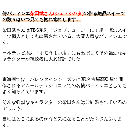
侍パティシエ
柴田武さん(シェ・シバタ)
の作る絶品スイーツ
の数々はいつ見ても惚れ惚れします。
柴田武さんはTBS系列「ジョブチューン」にて超一流のスイ
ーツ職人としても出演されている、大変人気なパティシエで
す。
日本テレビ系列「オモうまい店」にも出演してその強烈なキ
ャラクターが視聴者に大変好評でした。
東海圏では、バレンタインシーズンにJR名古屋高島屋で開
催されるアムールデュショコラでの名物パティシエとしても
よく知られています。
そんな強烈なキャラクターの柴田さんはご結婚されているの
でしょう。
自宅はどこにあるのかなど気になることがたくさんありま
す。