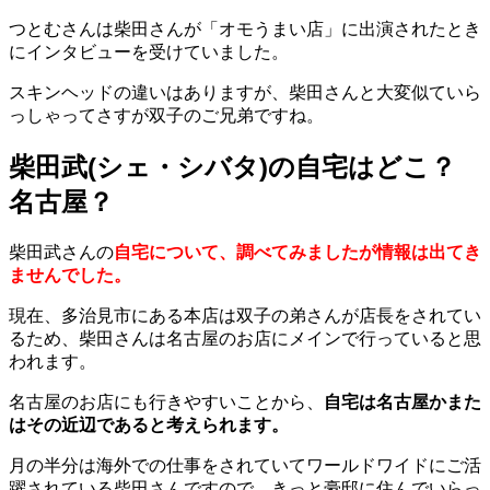
つとむさんは柴田さんが「オモうまい店」に出演されたとき
にインタビューを受けていました。
スキンヘッドの違いはありますが、柴田さんと大変似ていら
っしゃってさすが双子のご兄弟ですね。
柴田武(シェ・シバタ)の自宅はどこ？
名古屋？
柴田武さんの
自宅について、調べてみましたが情報は出てき
ませんでした。
現在、多治見市にある本店は双子の弟さんが店長をされてい
るため、柴田さんは名古屋のお店にメインで行っていると思
われます。
名古屋のお店にも行きやすいことから、
自宅は名古屋かまた
はその近辺であると考えられます。
月の半分は海外での仕事をされていてワールドワイドにご活
躍されている柴田さんですので、きっと豪邸に住んでいらっ