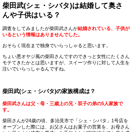
柴田武(シェ・シバタ)は結婚して奥さ
んや子供はいる？
調査をしてみましたが柴田武さんが
結婚されている、子供が
いるという情報はありませんでした。
おそらく現在まで独身でいらっしゃると思います。
ちょい悪オヤジ風の柴田さんですのできっと女性にたくさん
モテてきたかとは思いますが、スイーツ作りに対して人生を
注いでいらっしゃるんですね。
柴田武(シェ・シバタ)の家族構成は？
柴田武さんは父・母・三歳上の兄・双子の弟の5人家族で
す。
柴田さんが24歳の頃、多治見市で「シェ・シバタ」1号店を
オープンした際には、お父さんはお菓子の営業を、お母さん