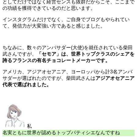
としてだけではなく経営センスも抜群だからこそ、ここまで
の功績を獲得できているのだと思います。
インスタグラムだけでなく、ご自身でブログもやられてい
て、発信力が大変強い方であると感じました。
ちなみに、数々のアンバサダー(大使)を就任されている柴田
武さんですが、
「セモア」は、世界トップクラスのシェアを
誇るフランスの有名チョコレートメーカーです。
アメリカ、アジアオセアニア、ヨーロッパから計3名アンバ
サダーが選ばれたのですが、柴田武さんは
アジアオセアニア
代表で選ばれました。
私
名実ともに世界が認めるトップパティシエなんですね