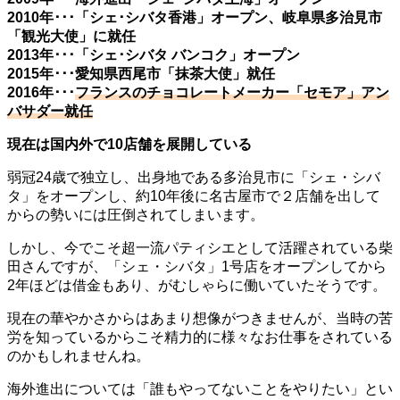
2010年･･･「シェ･シバタ香港」オープン、岐阜県多治見市
「観光大使」に就任
2013年･･･「シェ･シバタ バンコク」オープン
2015年･･･愛知県西尾市「抹茶大使」就任
2016年･･･
フランスのチョコレートメーカー「セモア」アン
バサダー就任
現在は国内外で10店舗を展開している
弱冠24歳で独立し、出身地である多治見市に「シェ・シバ
タ」をオープンし、約10年後に名古屋市で２店舗を出して
からの勢いには圧倒されてしまいます。
しかし、今でこそ超一流パティシエとして活躍されている柴
田さんですが、「シェ・シバタ」1号店をオープンしてから
2年ほどは借金もあり、がむしゃらに働いていたそうです。
現在の華やかさからはあまり想像がつきませんが、当時の苦
労を知っているからこそ精力的に様々なお仕事をされている
のかもしれませんね。
海外進出については「誰もやってないことをやりたい」とい