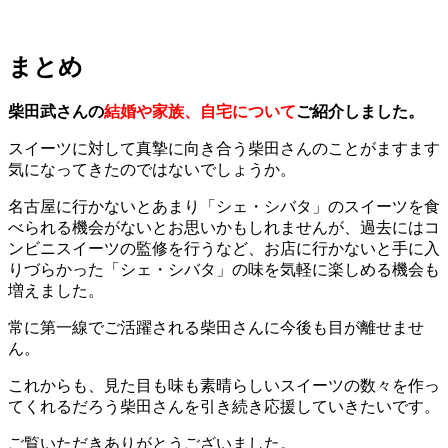
まとめ
柴田武さんの
結婚や家族、自宅について
ご紹介しました。
スイーツに対して真摯に向き合う柴田さんのことがますます
気になってきたのではないでしょうか。
名古屋に行かないとあまり「シェ・シバタ」のスイーツを食
べられる機会がないとお思いかもしれませんが、過去にはコ
ンビニスイーツの監修を行うなど、お店に行かないと手に入
りづらかった「シェ・シバタ」の味を気軽に楽しめる機会も
増えました。
常に第一線でご活躍される柴田さんに今後も目が離せませ
ん。
これからも、見た目も味も素晴らしいスイーツの数々を作っ
てくれるだろう柴田さんを引き続き応援していきたいです。
ご覧いただきありがとうございました。