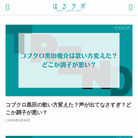
トレンド
コブクロ黒田の歌い方変えた？声が出てなさすぎ？ど
こか調子が悪い？
2024年3月30日