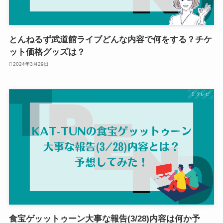
とんねるず武道館ライブどんな内容で何をする？チケ
ット価格グッズは？
2024年3月29日
テレビ
食宝ゲッットゥーン大事な報告(3/28)内容は何か予