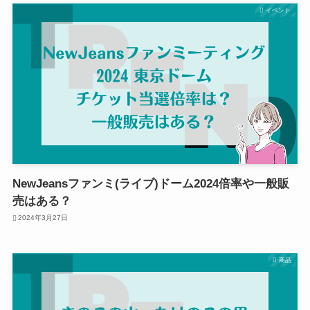
イベント
NewJeansファンミ(ライブ)ドーム2024倍率や一般販
売はある？
2024年3月27日
商品